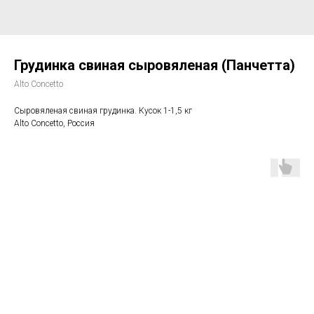
Грудинка свиная сыровяленая (Панчетта)
Alto Concetto
Сыровяленая свиная грудинка. Кусок 1-1,5 кг
Alto Concetto, Россия